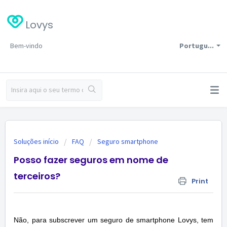
Lovys
Bem-vindo
Portugu...
Soluções início
FAQ
Seguro smartphone
Posso fazer seguros em nome de
terceiros?
Print
Não, para subscrever um seguro de smartphone Lovys, tem