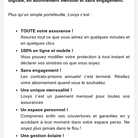
digitale, en abonnement mensuel et sans engagement.
Plus qu’un simple portefeuille,
Lovys
c’est :
TOUTE votre assurance !
Assurez tout ce que vous aimez en quelqu
es minutes et
en quelques clics.
100% en ligne et mobile !
Vous pouvez modifier votre protection à tout instant et
déclarer vos sinistres où que vous soyez.
Sans engagement !
Les contrats-prisons annuels! c’est terminé. Résiliez
votre abonnement quand vous le souhaitez.
Une unique mensualité !
Lovys
c’est un paiement mensuel pour toutes vos
assurances
Un espace personnel !
Comprenez enfin vos couvertures et garanties en y
accédant à tout moment dans votre espace perso. Ne
soyez plus jamais dans le flou !
Une gestion éclaire !