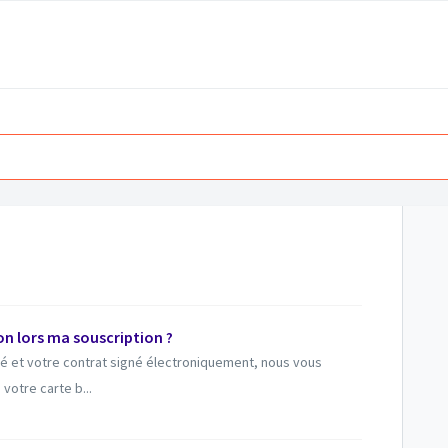
n lors ma souscription ?
idé et votre contrat signé électroniquement, nous vous
votre carte b...