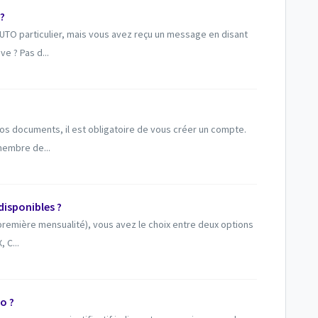
?
UTO particulier, mais vous avez reçu un message en disant
e ? Pas d...
vos documents, il est obligatoire de vous créer un compte.
 membre de...
disponibles ?
première mensualité), vous avez le choix entre deux options
 C...
o ?