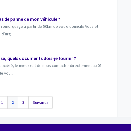
 cas de panne de mon véhicule ?
/ remorquage à partir de 50km de votre domicile Vous et
d’urg...
ise, quels documents dois-je fournir ?
 société, le mieux est de nous contacter directement au 01
e vou...
1
2
3
Suivant »