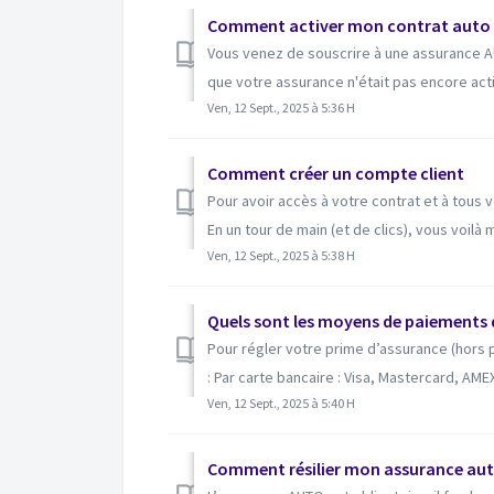
Comment activer mon contrat auto 
Vous venez de souscrire à une assurance A
que votre assurance n'était pas encore activ
Ven, 12 Sept., 2025 à 5:36 H
Comment créer un compte client
Pour avoir accès à votre contrat et à tous 
En un tour de main (et de clics), vous voilà
Ven, 12 Sept., 2025 à 5:38 H
Quels sont les moyens de paiements 
Pour régler votre prime d’assurance (hors 
: Par carte bancaire : Visa, Mastercard, AMEX,
Ven, 12 Sept., 2025 à 5:40 H
Comment résilier mon assurance aut