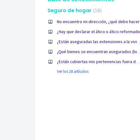
Seguro de hogar
18
No encuentro mi dirección, ¿qué debo hacer
¿Hay que declarar el ático o ático reformado
¿Están aseguradas las extensiones a 
¿Qué bienes se encuentran asegurados (bie
¿Están cubiertas mis pertenencias fuera de mi casa?
Ver los 18 artículos